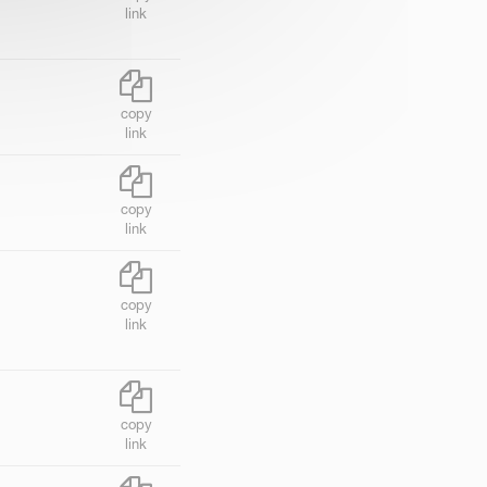
link
copy
link
copy
link
copy
link
copy
link