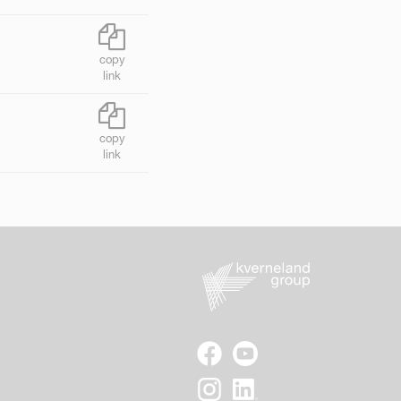
copy
link
copy
link