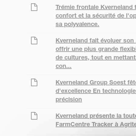
Trémie frontale Kverneland f
confort et la sécurité de l'o
sa polyvalence.
Kverneland fait évoluer son 
offrir une plus grande flexib
de cultures, tout en mettant
con...
Kverneland Group Soest fêt
d'excellence En technologi
précision
Kverneland présente la tout
FarmCentre Tracker à Agrit