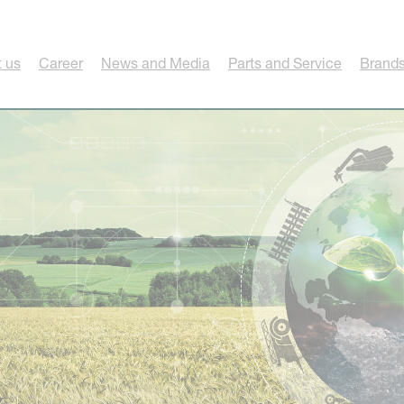
 us
Career
News and Media
Parts and Service
Brands