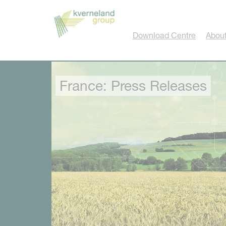
Cookies management panel
Download Centre
About
France: Press Releases