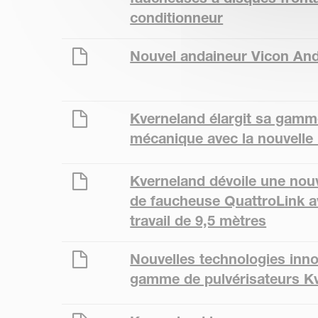
conditionneur
Nouvel andaineur Vicon An
Kverneland élargit sa gam
mécanique avec la nouvelle h
Kverneland dévoile une nou
de faucheuse QuattroLink a
travail de 9,5 mètres
Nouvelles technologies inno
gamme de pulvérisateurs K