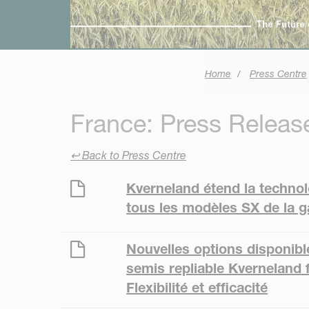
Home
Press Centre
France: Press Releas
↩ Back to Press Centre
Kverneland étend la techn
tous les modèles SX de la
Nouvelles options disponibl
semis repliable Kverneland f
Flexibilité et efficacité