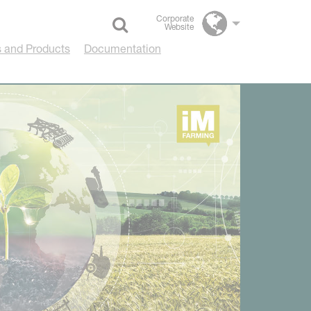
Corporate
Website
Select language
 and Products
Documentation