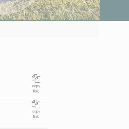
copy
link
copy
link