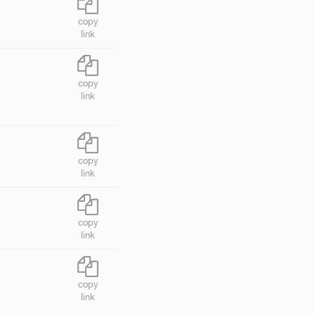
copy
link
copy
link
copy
link
copy
link
copy
link