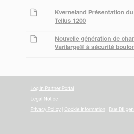
Kverneland Présentation du 
Tellus 1200
Nouvelle génération de cha
Varilarge® à sécurité boulo
Log in Partner Portal
Legal Notice
Privacy Policy
|
Cookie Information
|
Due Dilige