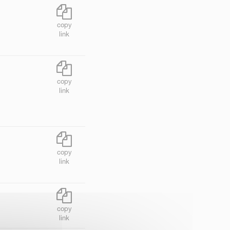
copy
link
copy
link
copy
link
copy
link