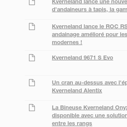
Kverneland lance une nouv
d’andaineurs à tapis, la ga
Kverneland lance le ROC RS
andainage amélioré pour les
modernes !
Kverneland 9671 S Evo
Un cran au-dessus avec l'é
Kverneland Alentix
La Bineuse Kverneland Ony
disponible avec une solution 
entre les rangs