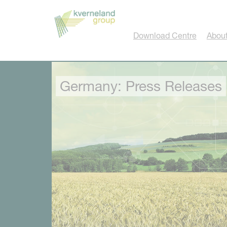
Cookies management panel
Download Centre
About
Germany: Press Releases