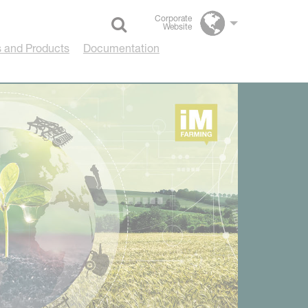
Corporate
Website
Select language
 and Products
Documentation