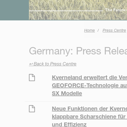
Home
Press Centre
Germany: Press Rele
↩ Back to Press Centre
Kverneland erweitert die Ve
GEOFORCE-Technologie auf
SX Modelle
Neue Funktionen der Kvernel
klappbare Scharschiene für 
und Effizienz