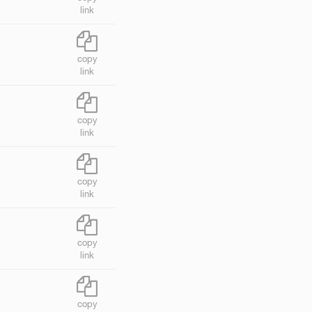
link
copy
link
copy
link
copy
link
copy
link
copy