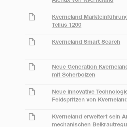
Kverneland Markteinführung
Tellus 1200
Kverneland Smart Search
Neue Generation Kvernelan
mit Scherbolzen
Neue innovative Technologie
Feldspritzen von Kvernelan
Kverneland erweitert sein 
mechanischen Beikrautregu