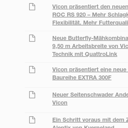
Vicon präsentiert den neu
ROC RS 920 – Mehr Schlagk
Flexibilität. Mehr Futterquali
Neue Butterfly-Mähkombina
9,50 m Arbeitsbreite von Vi
Technik mit QuattroLink
Vicon präsentiert eine neue
Baureihe EXTRA 300F
Neuer Seitenschwader Ande
Vicon
Ein Schritt voraus mit dem
Alentix von Kverneland