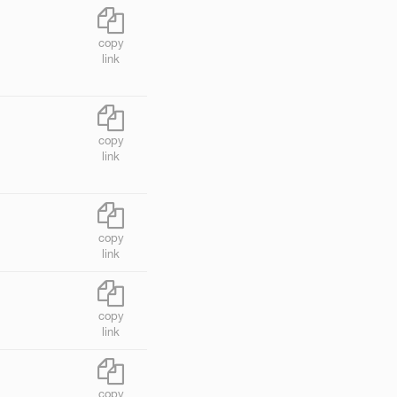
copy
link
copy
link
copy
link
copy
link
copy