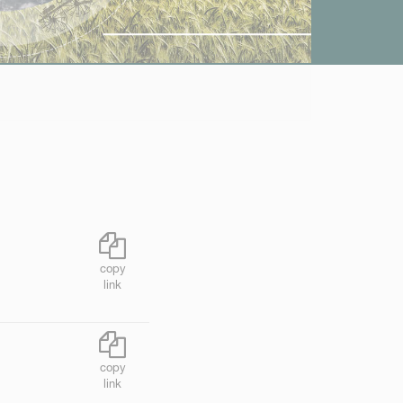
copy
link
copy
link