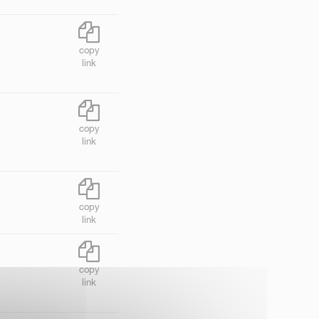
copy
link
copy
link
copy
link
copy
link