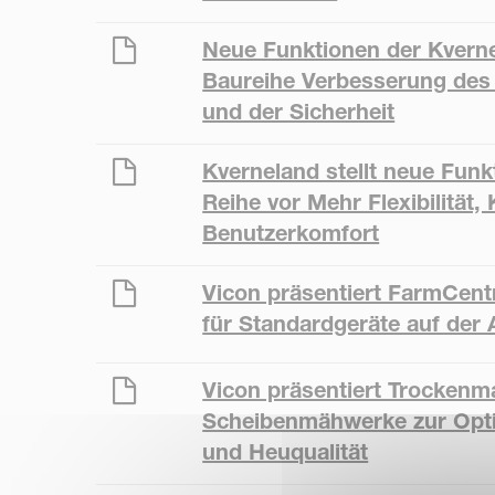
Neue Funktionen der Kvernel
Baureihe Verbesserung des
und der Sicherheit
Kverneland stellt neue Funkt
Reihe vor Mehr Flexibilität,
Benutzerkomfort
Vicon präsentiert FarmCent
für Standardgeräte auf der 
Vicon präsentiert Trockenm
Scheibenmähwerke zur Opti
und Heuqualität